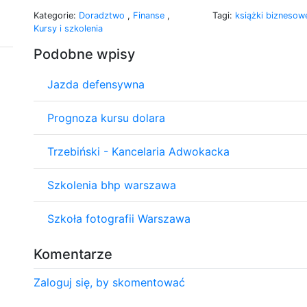
Kategorie:
Doradztwo
,
Finanse
,
Tagi:
książki bizneso
Kursy i szkolenia
Podobne wpisy
Jazda defensywna
Prognoza kursu dolara
Trzebiński - Kancelaria Adwokacka
Szkolenia bhp warszawa
Szkoła fotografii Warszawa
Komentarze
Zaloguj się, by skomentować