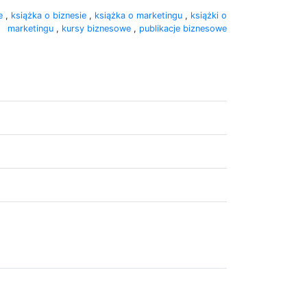
we
,
książka o biznesie
,
książka o marketingu
,
książki o
marketingu
,
kursy biznesowe
,
publikacje biznesowe