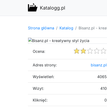
Katalogg.pl
Strona główna
Katalog
Bisanz.pl - kre
Ocena:
Adres strony:
bisanz.pl
Wyświetleń:
4065
Wizyt:
410
Kliknięć:
0