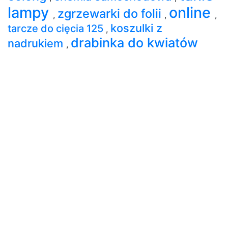
lampy
online
zgrzewarki do folii
,
,
,
koszulki z
tarcze do cięcia 125
,
drabinka do kwiatów
nadrukiem
,