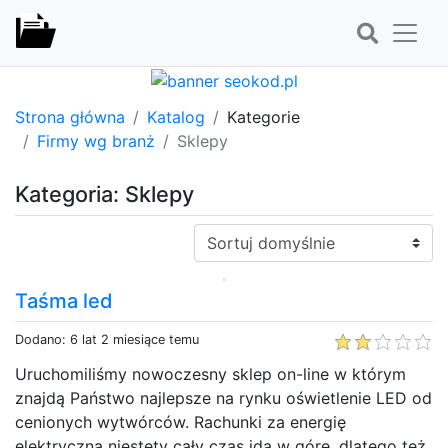
Strona główna
Katalog
Kategorie
Firmy wg branż
Sklepy
Kategoria: Sklepy
Sortuj:
Taśma led
Dodano: 6 lat 2 miesiące temu
Uruchomiliśmy nowoczesny sklep on-line w którym
znajdą Państwo najlepsze na rynku oświetlenie LED od
cenionych wytwórców. Rachunki za energię
elektryczną niestety cały czas idą w górę, dlatego też