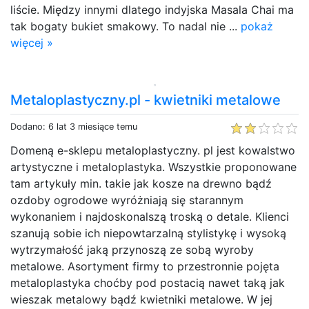
liście. Między innymi dlatego indyjska Masala Chai ma
tak bogaty bukiet smakowy. To nadal nie ...
pokaż
więcej »
Metaloplastyczny.pl - kwietniki metalowe
Dodano: 6 lat 3 miesiące temu
Domeną e-sklepu metaloplastyczny. pl jest kowalstwo
artystyczne i metaloplastyka. Wszystkie proponowane
tam artykuły min. takie jak kosze na drewno bądź
ozdoby ogrodowe wyróżniają się starannym
wykonaniem i najdoskonalszą troską o detale. Klienci
szanują sobie ich niepowtarzalną stylistykę i wysoką
wytrzymałość jaką przynoszą ze sobą wyroby
metalowe. Asortyment firmy to przestronnie pojęta
metaloplastyka choćby pod postacią nawet taką jak
wieszak metalowy bądź kwietniki metalowe. W jej