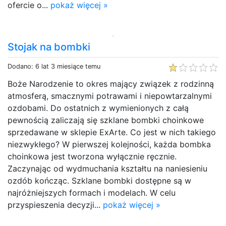
ofercie o...
pokaż więcej »
Stojak na bombki
Dodano: 6 lat 3 miesiące temu
Boże Narodzenie to okres mający związek z rodzinną
atmosferą, smacznymi potrawami i niepowtarzalnymi
ozdobami. Do ostatnich z wymienionych z całą
pewnością zaliczają się szklane bombki choinkowe
sprzedawane w sklepie ExArte. Co jest w nich takiego
niezwykłego? W pierwszej kolejności, każda bombka
choinkowa jest tworzona wyłącznie ręcznie.
Zaczynając od wydmuchania kształtu na naniesieniu
ozdób kończąc. Szklane bombki dostępne są w
najróżniejszych formach i modelach. W celu
przyspieszenia decyzji...
pokaż więcej »