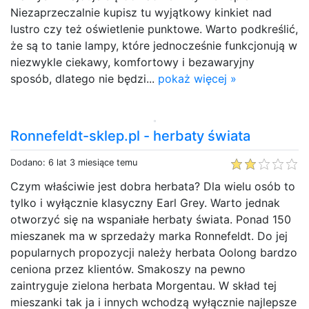
Niezaprzeczalnie kupisz tu wyjątkowy kinkiet nad
lustro czy też oświetlenie punktowe. Warto podkreślić,
że są to tanie lampy, które jednocześnie funkcjonują w
niezwykle ciekawy, komfortowy i bezawaryjny
sposób, dlatego nie będzi...
pokaż więcej »
Ronnefeldt-sklep.pl - herbaty świata
Dodano: 6 lat 3 miesiące temu
Czym właściwie jest dobra herbata? Dla wielu osób to
tylko i wyłącznie klasyczny Earl Grey. Warto jednak
otworzyć się na wspaniałe herbaty świata. Ponad 150
mieszanek ma w sprzedaży marka Ronnefeldt. Do jej
popularnych propozycji należy herbata Oolong bardzo
ceniona przez klientów. Smakoszy na pewno
zaintryguje zielona herbata Morgentau. W skład tej
mieszanki tak ja i innych wchodzą wyłącznie najlepsze