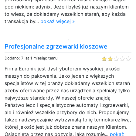
pod nickiem: adynix. Jeżeli byłeś już naszym klientem
to wiesz, że dokładamy wszelkich starań, aby każda
transakcja by...
pokaż więcej »
Profesjonalne zgrzewarki kloszowe
Dodano: 7 lat 1 miesiąc temu
Firma Euronik jest dystrybutorem wysokiej jakości
maszyn do pakowania. Jako jeden z większych
specjalistów w tej branży dokładamy wszelkich starań
ażeby oferowane przez nas urządzenia spełniały tylko
najwyższe standardy. W naszej ofercie znajdą
Państwo lecz i specjalistyczne automaty i zgrzewarki,
ale i również wszelkie przybory do nich. Proponujemy
także nadzwyczajnie wytrzymałą folię termokurczliwą,
której jakość jest już dobrze znana naszym Klientom.
Osiągnięta przez nas pozycja, jaką rozumie...
pokaż