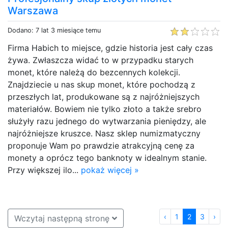
Warszawa
Dodano: 7 lat 3 miesiące temu
Firma Habich to miejsce, gdzie historia jest cały czas
żywa. Zwłaszcza widać to w przypadku starych
monet, które należą do bezcennych kolekcji.
Znajdziecie u nas skup monet, które pochodzą z
przeszłych lat, produkowane są z najróżniejszych
materiałów. Bowiem nie tylko złoto a także srebro
służyły razu jednego do wytwarzania pieniędzy, ale
najróżniejsze kruszce. Nasz sklep numizmatyczny
proponuje Wam po prawdzie atrakcyjną cenę za
monety a oprócz tego banknoty w idealnym stanie.
Przy większej ilo...
pokaż więcej »
‹
1
2
3
›
Wczytaj następną stronę