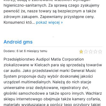
higieniczno-sanitarnych. Za sprawą czego zyskujemy
pewność że, nasze towary są bezpiecznym a także
zdrowym zakupem. Zapewniamy przystępne ceny.
Konsumenci któ...
pokaż więcej »
Android gms
Dodano: 6 lat 6 miesięcy temu
Przedsiębiorstwo Audipol Matla Corporation
zlokalizowane w Kielcach para się sprzedażą towarów
car audio. Jako przedstawiciel marki General Music
System proponuje duży wybór doskonałej jakości
urządzeń multimedialnych. Należą do nich stacje
uniwersalne oraz dedykowane, rejestratory dvr,
głośniki samochodowe a także sporo innych. Wachlarz
sklepu internetowego obejmuje także kamery cofania,
materiały wygłuszające a oprócz tego przybory takiej