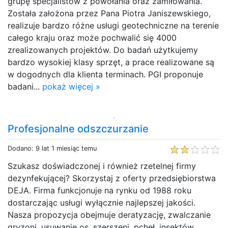
grupę specjalistów z powołania oraz zamiłowania.
Została założona przez Pana Piotra Janiszewskiego,
realizuje bardzo różne usługi geotechniczne na terenie
całego kraju oraz może pochwalić się 4000
zrealizowanych projektów. Do badań użytkujemy
bardzo wysokiej klasy sprzęt, a prace realizowane są
w dogodnych dla klienta terminach. PGI proponuje
badani...
pokaż więcej »
Profesjonalne odszczurzanie
Dodano: 9 lat 1 miesiąc temu
Szukasz doświadczonej i również rzetelnej firmy
dezynfekującej? Skorzystaj z oferty przedsiębiorstwa
DEJA. Firma funkcjonuje na rynku od 1988 roku
dostarczając usługi wyłącznie najlepszej jakości.
Nasza propozycja obejmuje deratyzację, zwalczanie
gryzoni, usuwanie os, szerszeni, pcheł, insektów,