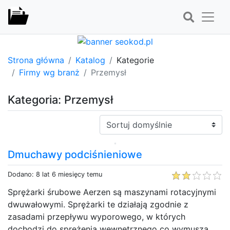
Strona główna
Katalog
Kategorie
Firmy wg branż
Przemysł
Kategoria: Przemysł
Sortuj:
Dmuchawy podciśnieniowe
Dodano: 8 lat 6 miesięcy temu
Sprężarki śrubowe Aerzen są maszynami rotacyjnymi
dwuwałowymi. Sprężarki te działają zgodnie z
zasadami przepływu wyporowego, w których
dochodzi do sprężenia wewnętrznego co wymusza