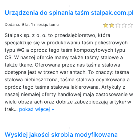
Urządzenia do spinania taśm stalpak.com.pl
Dodano: 9 lat 1 miesiąc temu
Stalpak sp. z o. o. to przedsiębiorstwo, która
specjalizuje się w produkowaniu taśm poliestrowych
typu WG a oprócz tego taśm kompozytowych typu
CS. W naszej ofercie mamy także taśmy stalowe a
także tkane. Oferowana przez nas taśma stalowa
dostępna jest w trzech wariantach. To znaczy: taśma
stalowa niebieszczona, taśma stalowa ocynkowana a
oprócz tego taśma stalowa lakierowana. Artykuły z
naszej niemałej oferty handlowej mają zastosowanie w
wielu obszarach oraz dobrze zabezpieczają artykuł w
trak...
pokaż więcej »
Wyskiej jakości skrobia modyfikowana