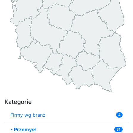
Kategorie
Firmy wg branż
4
-
Przemysł
81