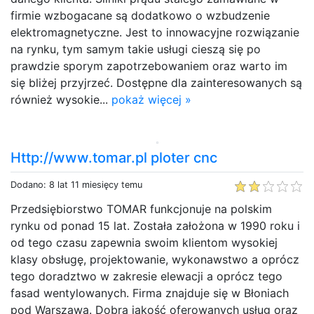
firmie wzbogacane są dodatkowo o wzbudzenie
elektromagnetyczne. Jest to innowacyjne rozwiązanie
na rynku, tym samym takie usługi cieszą się po
prawdzie sporym zapotrzebowaniem oraz warto im
się bliżej przyjrzeć. Dostępne dla zainteresowanych są
również wysokie...
pokaż więcej »
Http://www.tomar.pl ploter cnc
Dodano: 8 lat 11 miesięcy temu
Przedsiębiorstwo TOMAR funkcjonuje na polskim
rynku od ponad 15 lat. Została założona w 1990 roku i
od tego czasu zapewnia swoim klientom wysokiej
klasy obsługę, projektowanie, wykonawstwo a oprócz
tego doradztwo w zakresie elewacji a oprócz tego
fasad wentylowanych. Firma znajduje się w Błoniach
pod Warszawą. Dobra jakość oferowanych usług oraz