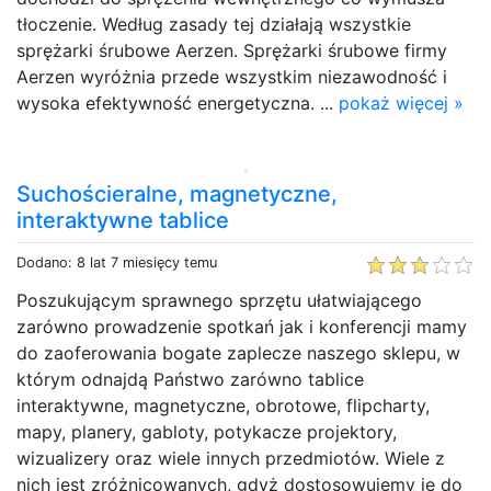
tłoczenie. Według zasady tej działają wszystkie
sprężarki śrubowe Aerzen. Sprężarki śrubowe firmy
Aerzen wyróżnia przede wszystkim niezawodność i
wysoka efektywność energetyczna. ...
pokaż więcej »
Suchościeralne, magnetyczne,
interaktywne tablice
Dodano: 8 lat 7 miesięcy temu
Poszukującym sprawnego sprzętu ułatwiającego
zarówno prowadzenie spotkań jak i konferencji mamy
do zaoferowania bogate zaplecze naszego sklepu, w
którym odnajdą Państwo zarówno tablice
interaktywne, magnetyczne, obrotowe, flipcharty,
mapy, planery, gabloty, potykacze projektory,
wizualizery oraz wiele innych przedmiotów. Wiele z
nich jest zróżnicowanych, gdyż dostosowujemy je do