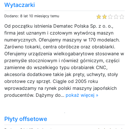
Wytaczarki
Dodano: 8 lat 10 miesięcy temu
Od początku istnienia Dematec Polska Sp. z o. o.,
firma jest uznanym i czołowym wytwórcą maszyn
numerycznych. Oferujemy maszyny w 170 modelach.
Zarówno tokarki, centra obróbcze oraz obrabiarki.
Oferujemy urządzenia wielkogabarytowe stosowane w
przemyśle stoczniowym i również górniczym, części
zamienne do wszelkiego typu obrabiarek CNC,
akcesoria dodatkowe takie jak pręty, uchwyty, stoły
obrotowe czy sprzęt. Ciągle od 2005 roku
wprowadzamy na rynek polski maszyny japońskich
producentów. Dążymy do...
pokaż więcej »
Płyty offsetowe