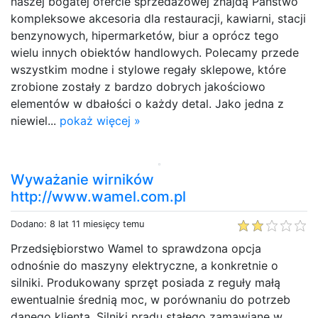
naszej bogatej ofercie sprzedażowej znajdą Państwo
kompleksowe akcesoria dla restauracji, kawiarni, stacji
benzynowych, hipermarketów, biur a oprócz tego
wielu innych obiektów handlowych. Polecamy przede
wszystkim modne i stylowe regały sklepowe, które
zrobione zostały z bardzo dobrych jakościowo
elementów w dbałości o każdy detal. Jako jedna z
niewiel...
pokaż więcej »
Wyważanie wirników
http://www.wamel.com.pl
Dodano: 8 lat 11 miesięcy temu
Przedsiębiorstwo Wamel to sprawdzona opcja
odnośnie do maszyny elektryczne, a konkretnie o
silniki. Produkowany sprzęt posiada z reguły małą
ewentualnie średnią moc, w porównaniu do potrzeb
danego klienta. Silniki prądu stałego zamawiane w