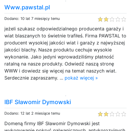
Www.pawstal.pl
Dodano: 10 lat 7 miesięcy temu
jeżeli szukasz odpowiedzialnego producenta garaży i
wiat blaszanych to świetnie trafiłeś. Firma PAWSTAL to
producent wysokiej jakości wiat i garaży z najwyższej
jakości blachy. Nasze produktu cechuje wysokie
wykonanie. Jako jedyni wprowadziliśmy płatność
ratalną na nasze produkty. Odwiedź naszą stronę
WWW i dowiedz się więcej na temat naszych wiat.
Serdecznie zapraszamy. ...
pokaż więcej »
IBF Sławomir Dymowski
Dodano: 12 lat 2 miesiące temu
Domeną firmy IBF Sławomir Dymowski jest
wykonywanie pokryć galwanicznych, antykorozyjnych,