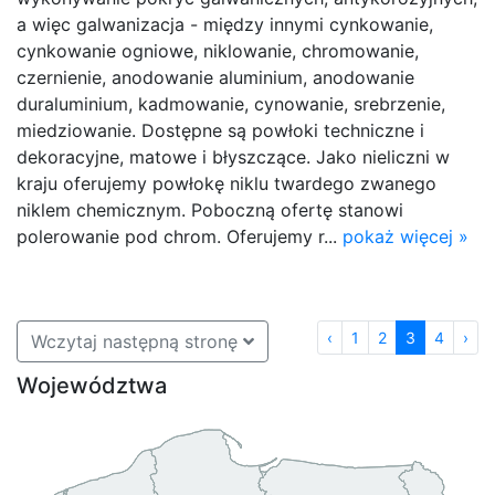
a więc galwanizacja - między innymi cynkowanie,
cynkowanie ogniowe, niklowanie, chromowanie,
czernienie, anodowanie aluminium, anodowanie
duraluminium, kadmowanie, cynowanie, srebrzenie,
miedziowanie. Dostępne są powłoki techniczne i
dekoracyjne, matowe i błyszczące. Jako nieliczni w
kraju oferujemy powłokę niklu twardego zwanego
niklem chemicznym. Poboczną ofertę stanowi
polerowanie pod chrom. Oferujemy r...
pokaż więcej »
‹
1
2
3
4
›
Wczytaj następną stronę
Województwa