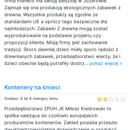
firma Planeco ma swoją siedzibę w Józefowie.
Zajmuje się ona produkcją ekologicznych zabawek z
drewna. Wszystkie produkty są zgodne ze
standardami UE a oprócz tego bezpieczne dla
najmłodszych. Zabawki Z drewna mogą zostać
wyprodukowane na podstawie projektu czy
propozycji klienta. Misją firmy jest zachowanie
tradycji. Skoro dawniej dzieci miały sporo radości z
drewnianych zabawek, przedsiębiorstwo wierzy, że i
dzieci obecnie będą potrafiły dostrz...
pokaż więcej »
Kontenery na śmieci
Dodano: 8 lat 8 miesięcy temu
Przedsiębiorstwo ZPUH JK Miłosz Kiedrowski to
spółka należąca do czołówki europejskich
producentów kontenerów. Zakład posiada przeszło
dwudziestopięcioletnie doświadczenie w produkcji