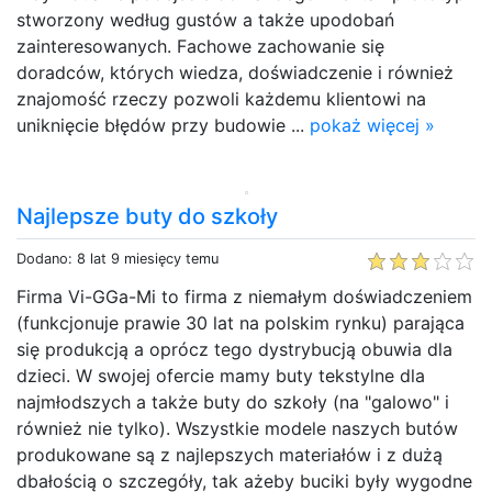
stworzony według gustów a także upodobań
zainteresowanych. Fachowe zachowanie się
doradców, których wiedza, doświadczenie i również
znajomość rzeczy pozwoli każdemu klientowi na
uniknięcie błędów przy budowie ...
pokaż więcej »
Najlepsze buty do szkoły
Dodano: 8 lat 9 miesięcy temu
Firma Vi-GGa-Mi to firma z niemałym doświadczeniem
(funkcjonuje prawie 30 lat na polskim rynku) parająca
się produkcją a oprócz tego dystrybucją obuwia dla
dzieci. W swojej ofercie mamy buty tekstylne dla
najmłodszych a także buty do szkoły (na "galowo" i
również nie tylko). Wszystkie modele naszych butów
produkowane są z najlepszych materiałów i z dużą
dbałością o szczegóły, tak ażeby buciki były wygodne