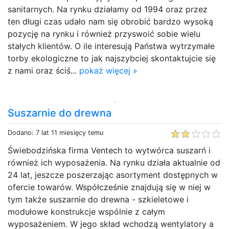
sanitarnych. Na rynku działamy od 1994 oraz przez
ten długi czas udało nam się obrobić bardzo wysoką
pozycję na rynku i również przyswoić sobie wielu
stałych klientów. O ile interesują Państwa wytrzymałe
torby ekologiczne to jak najszybciej skontaktujcie się
z nami oraz ściś...
pokaż więcej »
Suszarnie do drewna
Dodano: 7 lat 11 miesięcy temu
Świebodzińska firma Ventech to wytwórca suszarń i
również ich wyposażenia. Na rynku działa aktualnie od
24 lat, jeszcze poszerzając asortyment dostępnych w
ofercie towarów. Współcześnie znajdują się w niej w
tym także suszarnie do drewna - szkieletowe i
modułowe konstrukcje wspólnie z całym
wyposażeniem. W jego skład wchodzą wentylatory a