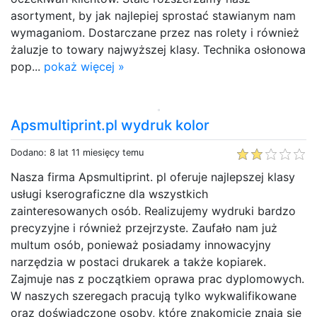
asortyment, by jak najlepiej sprostać stawianym nam
wymaganiom. Dostarczane przez nas rolety i również
żaluzje to towary najwyższej klasy. Technika osłonowa
pop...
pokaż więcej »
Apsmultiprint.pl wydruk kolor
Dodano: 8 lat 11 miesięcy temu
Nasza firma Apsmultiprint. pl oferuje najlepszej klasy
usługi kserograficzne dla wszystkich
zainteresowanych osób. Realizujemy wydruki bardzo
precyzyjne i również przejrzyste. Zaufało nam już
multum osób, ponieważ posiadamy innowacyjny
narzędzia w postaci drukarek a także kopiarek.
Zajmuje nas z początkiem oprawa prac dyplomowych.
W naszych szeregach pracują tylko wykwalifikowane
oraz doświadczone osoby, które znakomicie znają się