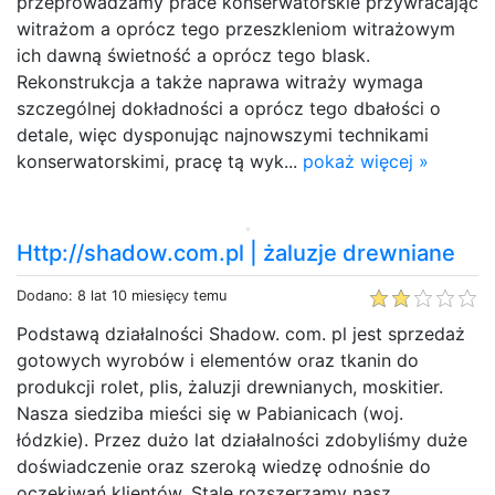
przeprowadzamy prace konserwatorskie przywracając
witrażom a oprócz tego przeszkleniom witrażowym
ich dawną świetność a oprócz tego blask.
Rekonstrukcja a także naprawa witraży wymaga
szczególnej dokładności a oprócz tego dbałości o
detale, więc dysponując najnowszymi technikami
konserwatorskimi, pracę tą wyk...
pokaż więcej »
Http://shadow.com.pl | żaluzje drewniane
Dodano: 8 lat 10 miesięcy temu
Podstawą działalności Shadow. com. pl jest sprzedaż
gotowych wyrobów i elementów oraz tkanin do
produkcji rolet, plis, żaluzji drewnianych, moskitier.
Nasza siedziba mieści się w Pabianicach (woj.
łódzkie). Przez dużo lat działalności zdobyliśmy duże
doświadczenie oraz szeroką wiedzę odnośnie do
oczekiwań klientów. Stale rozszerzamy nasz