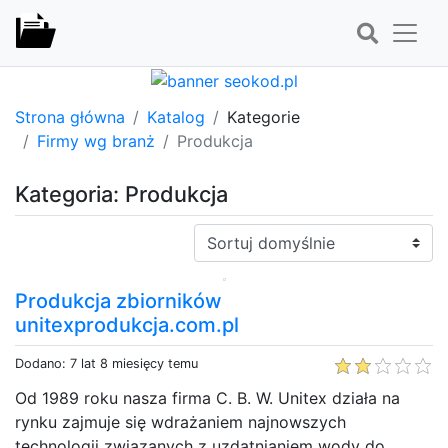
Strona główna
Katalog
Kategorie
Firmy wg branż
Produkcja
Kategoria: Produkcja
Sortuj:
Produkcja zbiorników
unitexprodukcja.com.pl
Dodano: 7 lat 8 miesięcy temu
Od 1989 roku nasza firma C. B. W. Unitex działa na
rynku zajmuje się wdrażaniem najnowszych
technologii związanych z uzdatnianiem wody do