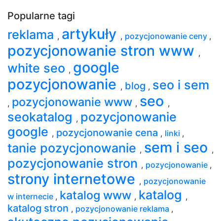
Popularne tagi
artykuły
reklama
,
,
pozycjonowanie ceny
,
pozycjonowanie stron www
,
google
white seo
,
pozycjonowanie
seo i sem
blog
,
,
seo
pozycjonowanie www
,
,
,
seokatalog
pozycjonowanie
,
google
pozycjonowanie cena
,
,
linki
,
sem i seo
tanie pozycjonowanie
,
,
pozycjonowanie stron
,
pozycjonowanie
,
strony internetowe
,
pozycjonowanie
katalog
katalog www
w internecie
,
,
,
katalog stron
,
pozycjonowanie reklama
,