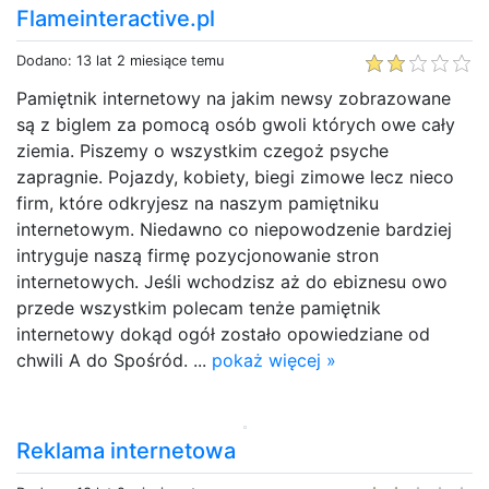
Flameinteractive.pl
Dodano: 13 lat 2 miesiące temu
Pamiętnik internetowy na jakim newsy zobrazowane
są z biglem za pomocą osób gwoli których owe cały
ziemia. Piszemy o wszystkim czegoż psyche
zapragnie. Pojazdy, kobiety, biegi zimowe lecz nieco
firm, które odkryjesz na naszym pamiętniku
internetowym. Niedawno co niepowodzenie bardziej
intryguje naszą firmę pozycjonowanie stron
internetowych. Jeśli wchodzisz aż do ebiznesu owo
przede wszystkim polecam tenże pamiętnik
internetowy dokąd ogół zostało opowiedziane od
chwili A do Spośród. ...
pokaż więcej »
Reklama internetowa