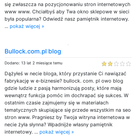
się zwłaszcza na pozycjonowaniu stron internetowych
www www. Chciałbyś aby Twa okno sklepowe w sieci
była popularna? Odwiedź nasz pamiętnik internetowy.
...
pokaż więcej »
Bullock.com.pl blog
Dodano: 13 lat 2 miesiące temu
Dążyłeś w necie bloga, który przystanie Ci nawiązać
fabrykację w e-biznesie? bullock. com. pl owo blog
gdzie ludzie z pasją harmonizują posty, które mają
wewnątrz funkcja pomóc im dochrapać się sukces. W
ostatnim czasie zajmujemy się w materiałach
tematycznych skupiające się przede wszystkim na seo
stron www. Pragniesz by Twoja witryna internetowa w
necie żyła słynna? Wpadnijże własny pamiętnik
internetowy. ...
pokaż więcej »