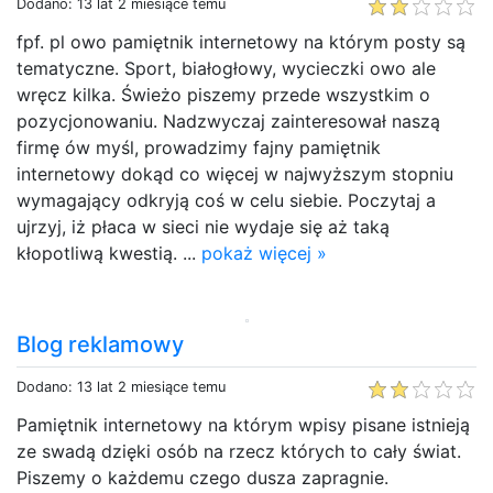
Dodano: 13 lat 2 miesiące temu
fpf. pl owo pamiętnik internetowy na którym posty są
tematyczne. Sport, białogłowy, wycieczki owo ale
wręcz kilka. Świeżo piszemy przede wszystkim o
pozycjonowaniu. Nadzwyczaj zainteresował naszą
firmę ów myśl, prowadzimy fajny pamiętnik
internetowy dokąd co więcej w najwyższym stopniu
wymagający odkryją coś w celu siebie. Poczytaj a
ujrzyj, iż płaca w sieci nie wydaje się aż taką
kłopotliwą kwestią. ...
pokaż więcej »
Blog reklamowy
Dodano: 13 lat 2 miesiące temu
Pamiętnik internetowy na którym wpisy pisane istnieją
ze swadą dzięki osób na rzecz których to cały świat.
Piszemy o każdemu czego dusza zapragnie.