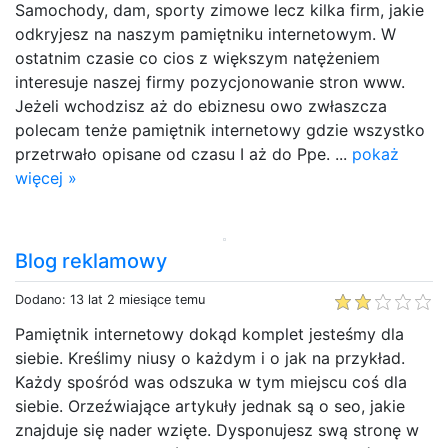
Samochody, dam, sporty zimowe lecz kilka firm, jakie
odkryjesz na naszym pamiętniku internetowym. W
ostatnim czasie co cios z większym natężeniem
interesuje naszej firmy pozycjonowanie stron www.
Jeżeli wchodzisz aż do ebiznesu owo zwłaszcza
polecam tenże pamiętnik internetowy gdzie wszystko
przetrwało opisane od czasu I aż do Ppe. ...
pokaż
więcej »
Blog reklamowy
Dodano: 13 lat 2 miesiące temu
Pamiętnik internetowy dokąd komplet jesteśmy dla
siebie. Kreślimy niusy o każdym i o jak na przykład.
Każdy spośród was odszuka w tym miejscu coś dla
siebie. Orzeźwiające artykuły jednak są o seo, jakie
znajduje się nader wzięte. Dysponujesz swą stronę w