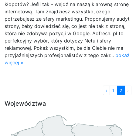
kłopotów? Jeśli tak - wejdź na naszą klarowną stronę
internetową. Tam znajdziesz wszystko, czego
potrzebujesz ze sfery marketingu. Proponujemy audyt
strony, żeby dowiedzieć się, co jest nie tak z stroną,
która nie zdobywa pozycji w Google. Adfresh. pl to
perfekcyjny wybór, który dotyczy Netu i sfery
reklamowej. Pokaż wszystkim, że dla Ciebie nie ma
przyjaźniejszych profesjonalistów z tego zakr...
pokaż
więcej »
‹
1
2
›
Województwa