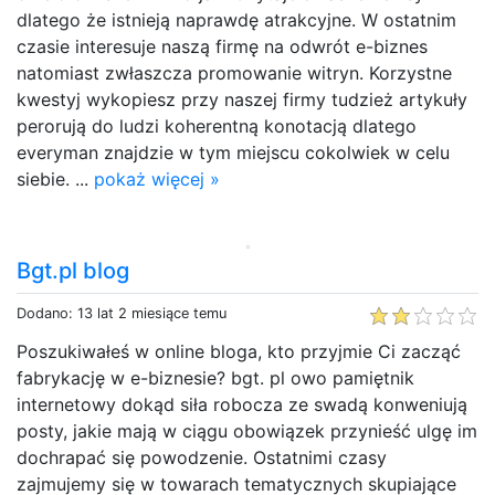
dlatego że istnieją naprawdę atrakcyjne. W ostatnim
czasie interesuje naszą firmę na odwrót e-biznes
natomiast zwłaszcza promowanie witryn. Korzystne
kwestyj wykopiesz przy naszej firmy tudzież artykuły
perorują do ludzi koherentną konotacją dlatego
everyman znajdzie w tym miejscu cokolwiek w celu
siebie. ...
pokaż więcej »
Bgt.pl blog
Dodano: 13 lat 2 miesiące temu
Poszukiwałeś w online bloga, kto przyjmie Ci zacząć
fabrykację w e-biznesie? bgt. pl owo pamiętnik
internetowy dokąd siła robocza ze swadą konweniują
posty, jakie mają w ciągu obowiązek przynieść ulgę im
dochrapać się powodzenie. Ostatnimi czasy
zajmujemy się w towarach tematycznych skupiające