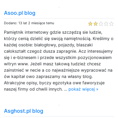
Asoo.pl blog
Dodano: 13 lat 2 miesiące temu
Pamiętnik internetowy gdzie szczędzą sie ludzie,
którzy cenią dzielić się swoją namiętnością. Kreślimy o
każdej osobie: białogłowy, pojazdy, blaszaki
całokształt czegoż dusza zapragnie. Acz interesujemy
się i e-biznesem i przede wszystkim pozycjonowaiem
witryn www. Jeżeli masz takową tudzież chcesz
zainstnieć w necie a co najważniejsze wypracować na
ów kapitał owo zapraszamy na własny blog.
Atrakcyjne opisy, byczy egzotyka owe faworyzuje
naszej firmy od chwili innych. ...
pokaż więcej »
Asghost.pl blog