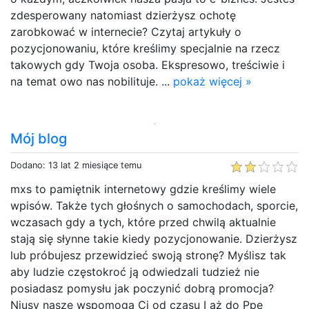
zdesperowany natomiast dzierżysz ochotę
zarobkować w internecie? Czytaj artykuły o
pozycjonowaniu, które kreślimy specjalnie na rzecz
takowych gdy Twoja osoba. Ekspresowo, treściwie i
na temat owo nas nobilituje. ...
pokaż więcej »
Mój blog
Dodano: 13 lat 2 miesiące temu
mxs to pamiętnik internetowy gdzie kreślimy wiele
wpisów. Także tych głośnych o samochodach, sporcie,
wczasach gdy a tych, które przed chwilą aktualnie
stają się słynne takie kiedy pozycjonowanie. Dzierżysz
lub próbujesz przewidzieć swoją stronę? Myślisz tak
aby ludzie częstokroć ją odwiedzali tudzież nie
posiadasz pomysłu jak poczynić dobrą promocja?
Niusy nasze wspomogą Ci od czasu I aż do Ppe