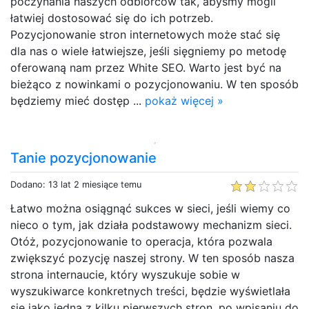
poczynania naszych odbiorców tak, abyśmy mogli
łatwiej dostosować się do ich potrzeb.
Pozycjonowanie stron internetowych może stać się
dla nas o wiele łatwiejsze, jeśli sięgniemy po metodę
oferowaną nam przez White SEO. Warto jest być na
bieżąco z nowinkami o pozycjonowaniu. W ten sposób
będziemy mieć dostęp ...
pokaż więcej »
Tanie pozycjonowanie
Dodano: 13 lat 2 miesiące temu
Łatwo można osiągnąć sukces w sieci, jeśli wiemy co
nieco o tym, jak działa podstawowy mechanizm sieci.
Otóż, pozycjonowanie to operacja, która pozwala
zwiększyć pozycję naszej strony. W ten sposób nasza
strona internaucie, który wyszukuje sobie w
wyszukiwarce konkretnych treści, będzie wyświetlała
się jako jedna z kilku pierwszych stron, po wpisaniu do