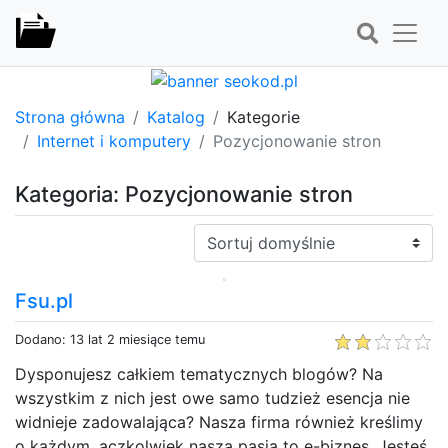
Strona główna
Katalog
Kategorie
Internet i komputery
Pozycjonowanie stron
Kategoria: Pozycjonowanie stron
Sortuj:
Fsu.pl
Dodano: 13 lat 2 miesiące temu
Dysponujesz całkiem tematycznych blogów? Na
wszystkim z nich jest owe samo tudzież esencja nie
widnieje zadowalająca? Nasza firma również kreślimy
o każdym, aczkolwiek nasza pasja to e-biznes. Jesteś