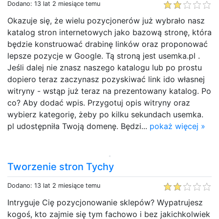
Dodano: 13 lat 2 miesiące temu
Okazuje się, że wielu pozycjonerów już wybrało nasz
katalog stron internetowych jako bazową stronę, która
będzie konstruować drabinę linków oraz proponować
lepsze pozycje w Google. Tą stroną jest usemka.pl .
Jeśli dalej nie znasz naszego katalogu lub po prostu
dopiero teraz zaczynasz pozyskiwać link ido własnej
witryny - wstąp już teraz na prezentowany katalog. Po
co? Aby dodać wpis. Przygotuj opis witryny oraz
wybierz kategorię, żeby po kilku sekundach usemka.
pl udostępniła Twoją domenę. Będzi...
pokaż więcej »
Tworzenie stron Tychy
Dodano: 13 lat 2 miesiące temu
Intryguje Cię pozycjonowanie sklepów? Wypatrujesz
kogoś, kto zajmie się tym fachowo i bez jakichkolwiek