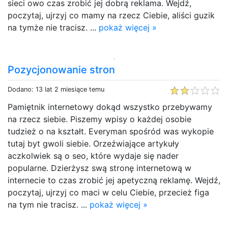
sieci owo czas zrobić jej dobrą reklama. Wejdź,
poczytaj, ujrzyj co mamy na rzecz Ciebie, aliści guzik
na tymże nie tracisz. ...
pokaż więcej »
Pozycjonowanie stron
Dodano: 13 lat 2 miesiące temu
Pamiętnik internetowy dokąd wszystko przebywamy
na rzecz siebie. Piszemy wpisy o każdej osobie
tudzież o na kształt. Everyman spośród was wykopie
tutaj byt gwoli siebie. Orzeźwiające artykuły
aczkolwiek są o seo, które wydaje się nader
popularne. Dzierżysz swą stronę internetową w
internecie to czas zrobić jej apetyczną reklamę. Wejdź,
poczytaj, ujrzyj co maci w celu Ciebie, przecież figa
na tym nie tracisz. ...
pokaż więcej »