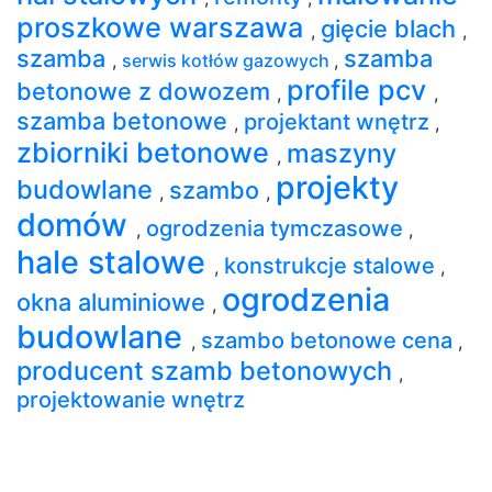
proszkowe warszawa
gięcie blach
,
,
szamba
szamba
,
serwis kotłów gazowych
,
profile pcv
betonowe z dowozem
,
,
szamba betonowe
projektant wnętrz
,
,
zbiorniki betonowe
maszyny
,
projekty
budowlane
szambo
,
,
domów
ogrodzenia tymczasowe
,
,
hale stalowe
konstrukcje stalowe
,
,
ogrodzenia
okna aluminiowe
,
budowlane
szambo betonowe cena
,
,
producent szamb betonowych
,
projektowanie wnętrz