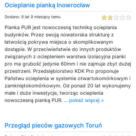
Ocieplanie pianką Inowrocław
Dodano: 9 lat 9 miesięcy temu
Pianka PUR jest nowoczesną techniką ocieplania
budynków. Przez swoją nowatorska strukturę z
łatwością pokrywa miejsca o skomplikowanym
dostępie. W przeciwieństwie do innych produktów
związanych z ociepleniem warstwa izolacyjna pianki
pro ma grubość jedynie 60mm i nie zajmuje zbyt dużej
przestrzeni. Przedsiębiorstwo KDK Pro proponuje
Państwu ocieplenia w systemie otwartokomórkowym i
zamkniętokomórkowym. Od ponad 20 lat wykonujemy
małe i duże inwestycje, tworząc ocieplenia
nowoczesną pianką PUR. ...
pokaż więcej »
Przegląd pieców gazowych Toruń