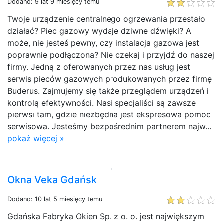
Dodano: 9 lat 9 miesięcy temu
Twoje urządzenie centralnego ogrzewania przestało
działać? Piec gazowy wydaje dziwne dźwięki? A
może, nie jesteś pewny, czy instalacja gazowa jest
poprawnie podłączona? Nie czekaj i przyjdź do naszej
firmy. Jedną z oferowanych przez nas usług jest
serwis pieców gazowych produkowanych przez firmę
Buderus. Zajmujemy się także przeglądem urządzeń i
kontrolą efektywności. Nasi specjaliści są zawsze
pierwsi tam, gdzie niezbędna jest ekspresowa pomoc
serwisowa. Jesteśmy bezpośrednim partnerem najw...
pokaż więcej »
Okna Veka Gdańsk
Dodano: 10 lat 5 miesięcy temu
Gdańska Fabryka Okien Sp. z o. o. jest największym