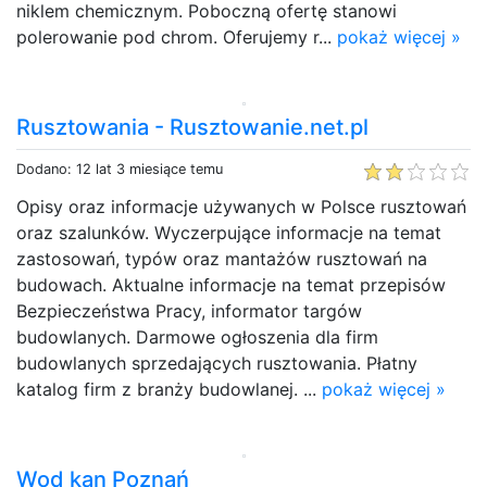
niklem chemicznym. Poboczną ofertę stanowi
polerowanie pod chrom. Oferujemy r...
pokaż więcej »
Rusztowania - Rusztowanie.net.pl
Dodano: 12 lat 3 miesiące temu
Opisy oraz informacje używanych w Polsce rusztowań
oraz szalunków. Wyczerpujące informacje na temat
zastosowań, typów oraz mantażów rusztowań na
budowach. Aktualne informacje na temat przepisów
Bezpieczeństwa Pracy, informator targów
budowlanych. Darmowe ogłoszenia dla firm
budowlanych sprzedających rusztowania. Płatny
katalog firm z branży budowlanej. ...
pokaż więcej »
Wod kan Poznań