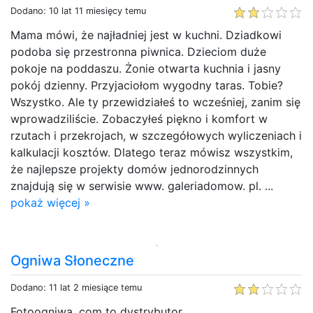
Dodano: 10 lat 11 miesięcy temu
Mama mówi, że najładniej jest w kuchni. Dziadkowi
podoba się przestronna piwnica. Dzieciom duże
pokoje na poddaszu. Żonie otwarta kuchnia i jasny
pokój dzienny. Przyjaciołom wygodny taras. Tobie?
Wszystko. Ale ty przewidziałeś to wcześniej, zanim się
wprowadziliście. Zobaczyłeś piękno i komfort w
rzutach i przekrojach, w szczegółowych wyliczeniach i
kalkulacji kosztów. Dlatego teraz mówisz wszystkim,
że najlepsze projekty domów jednorodzinnych
znajdują się w serwisie www. galeriadomow. pl. ...
pokaż więcej »
Ogniwa Słoneczne
Dodano: 11 lat 2 miesiące temu
Fotoogniwa. com to dystrybutor