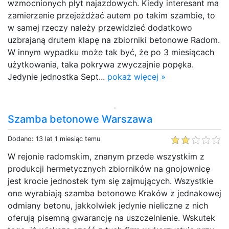
wzmocnionych płyt najazdowych. Kiedy interesant ma
zamierzenie przejeżdżać autem po takim szambie, to
w samej rzeczy należy przewidzieć dodatkowo
uzbrajaną drutem klapę na zbiorniki betonowe Radom.
W innym wypadku może tak być, że po 3 miesiącach
użytkowania, taka pokrywa zwyczajnie popęka.
Jedynie jednostka Sept...
pokaż więcej »
Szamba betonowe Warszawa
Dodano: 13 lat 1 miesiąc temu
W rejonie radomskim, znanym przede wszystkim z
produkcji hermetycznych zbiorników na gnojownicę
jest krocie jednostek tym się zajmujących. Wszystkie
one wyrabiają szamba betonowe Kraków z jednakowej
odmiany betonu, jakkolwiek jedynie nieliczne z nich
oferują pisemną gwarancję na uszczelnienie. Wskutek