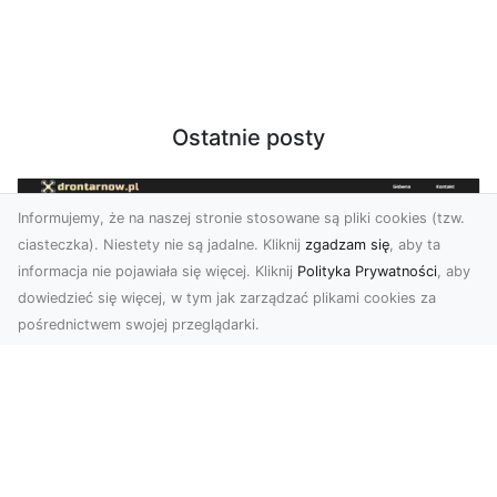
Ostatnie posty
Informujemy, że na naszej stronie stosowane są pliki cookies (tzw.
ciasteczka). Niestety nie są jadalne. Kliknij
zgadzam się
, aby ta
informacja nie pojawiała się więcej. Kliknij
Polityka Prywatności
, aby
dowiedzieć się więcej, w tym jak zarządzać plikami cookies za
pośrednictwem swojej przeglądarki.
Usługi dronem Tarnów – nowoczesne
spojrzenie na promocję i dokumentację