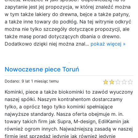
zapytanie jest jej propozycja, w której znaleźć można
w tym także lakiery do drewna, bejce a także patyny,
a także inne towary do podłóg. Na tej witrynie odkryć
można nie tylko szczegóły dotyczące propozycji, ale
także masę porad dotyczących dbania o drewno.
Dodatkowo dzięki niej można znal...
pokaż więcej »
Nowoczesne piece Toruń
Dodano: 9 lat 1 miesiąc temu
Kominki, piece a także biokominki to zawód wyuczony
naszej spółki. Naszym kontrahentom dostarczamy
tylko, a oprócz tego tylko kominki spełniające
najwyższe standardy. Nasza oferta obejmuje m. in.
towary takich firm jak Supra, M-design, EdilKamin jak
również ogrom innych. Najważniejszą zasadą w naszej
firmie jest sprzedaż jedynie jak również jedynie