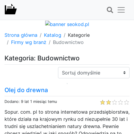
Strona główna
Katalog
Kategorie
Firmy wg branż
Budownictwo
Kategoria: Budownictwo
Sortuj:
Olej do drewna
Dodano: 9 lat 1 miesiąc temu
Sopur. com. pl to strona internetowa przedsiębiorstwa,
które działa na krajowym rynku od niezupełnie 30 lat i
trudni się uszlachetnianiem natury drewna. Pewnie
chcesz wiedzieć w jaki sposób? Odpowiedzią na to