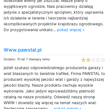
doskonale wiemy jak ziszczać Wasze plany o
wyjątkowym ogrodzie. Nasi pracownicy działają
jedynie z specjalistycznym sprzętem, który usprawnia
ich działanie w terenie i tworzenie najbardziej
skomplikowanych projektów krajobrazu ogrodowego.
Do przygotowania unikato...
pokaż więcej »
Www.pawstal.pl
Dodano: 10 lat 7 miesięcy temu
jeżeli szukasz odpowiedzialnego producenta garaży i
wiat blaszanych to świetnie trafiłeś. Firma PAWSTAL to
producent wysokiej jakości wiat i garaży z najwyższej
jakości blachy. Nasze produktu cechuje wysokie
wykonanie. Jako jedyni wprowadziliśmy płatność
ratalną na nasze produkty. Odwiedź naszą stronę
WWW i dowiedz się więcej na temat naszych wiat.
Serdecznie zapraszamy. ...
pokaż więcej »