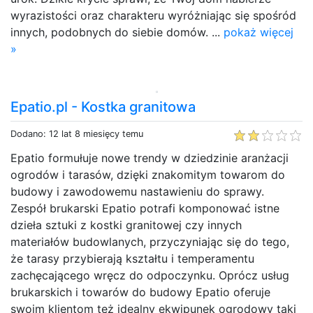
wyrazistości oraz charakteru wyróżniając się spośród
innych, podobnych do siebie domów. ...
pokaż więcej
»
Epatio.pl - Kostka granitowa
Dodano: 12 lat 8 miesięcy temu
Epatio formułuje nowe trendy w dziedzinie aranżacji
ogrodów i tarasów, dzięki znakomitym towarom do
budowy i zawodowemu nastawieniu do sprawy.
Zespół brukarski Epatio potrafi komponować istne
dzieła sztuki z kostki granitowej czy innych
materiałów budowlanych, przyczyniając się do tego,
że tarasy przybierają kształtu i temperamentu
zachęcającego wręcz do odpoczynku. Oprócz usług
brukarskich i towarów do budowy Epatio oferuje
swoim klientom też idealny ekwipunek ogrodowy taki