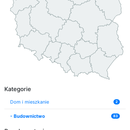
Kategorie
Dom i mieszkanie
2
-
Budownictwo
83