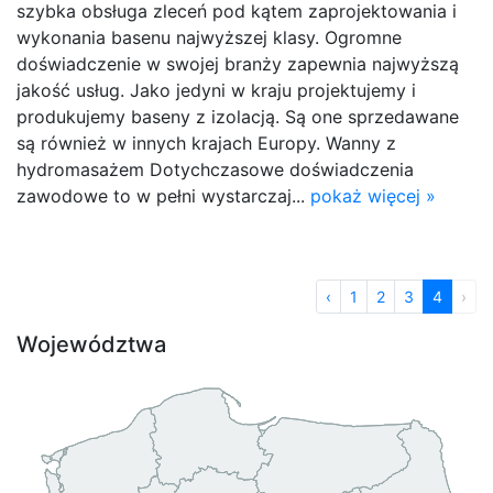
szybka obsługa zleceń pod kątem zaprojektowania i
wykonania basenu najwyższej klasy. Ogromne
doświadczenie w swojej branży zapewnia najwyższą
jakość usług. Jako jedyni w kraju projektujemy i
produkujemy baseny z izolacją. Są one sprzedawane
są również w innych krajach Europy. Wanny z
hydromasażem Dotychczasowe doświadczenia
zawodowe to w pełni wystarczaj...
pokaż więcej »
‹
1
2
3
4
›
Województwa