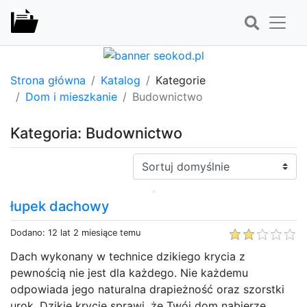
Strona główna
Katalog
Kategorie
Dom i mieszkanie
Budownictwo
Kategoria: Budownictwo
Sortuj:
łupek dachowy
Dodano: 12 lat 2 miesiące temu
Dach wykonany w technice dzikiego krycia z
pewnością nie jest dla każdego. Nie każdemu
odpowiada jego naturalna drapieżność oraz szorstki
urok. Dzikie krycie sprawi, że Twój dom nabierze